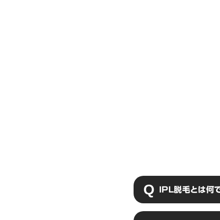
IPL脱毛とは何
IPL脱毛とはと