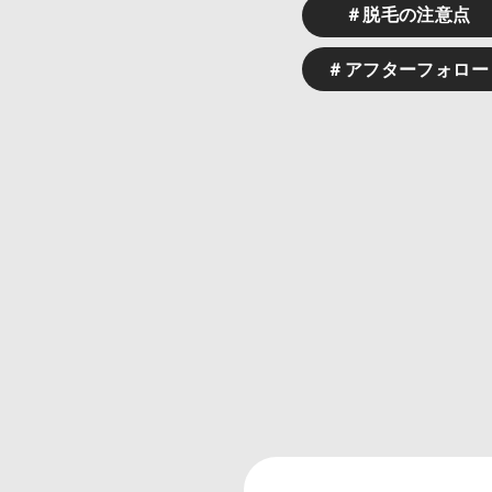
＃脱毛の注意点
＃アフターフォロー