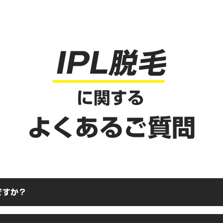
IPL脱毛
に関する
よくあるご質問
ですか？
は「インテンスパルスライト」の略称で、毛に含まれる黒いメラニン色素に反