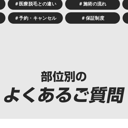
＃医療脱毛との違い
＃施術の流れ
＃予約・キャンセル
＃保証制度
部位別の
よくあるご質問