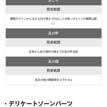
おしり
腰骨のラインから太もも付け根までのおしり全体（Oラインの範囲は除
く）
足の甲
足首から足の指付け根までの足の甲全体
足の指
各足の指の関節部分上下3~5㎝
・デリケートゾーンパーツ