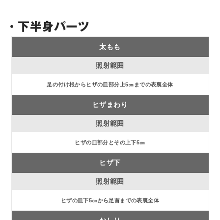
・下半身パーツ
太もも
足の付け根からヒザの皿部分上5㎝までの表裏全体
ヒザまわり
ヒザの皿部分とその上下5㎝
ヒザ下
ヒザの皿下5㎝から足首までの表裏全体