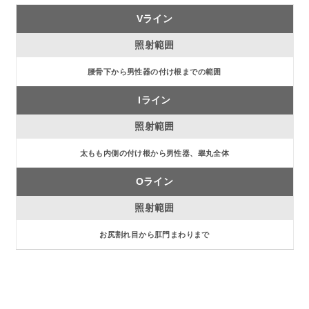
Vライン
腰骨下から男性器の付け根までの範囲
Iライン
太もも内側の付け根から男性器、睾丸全体
Oライン
お尻割れ目から肛門まわりまで