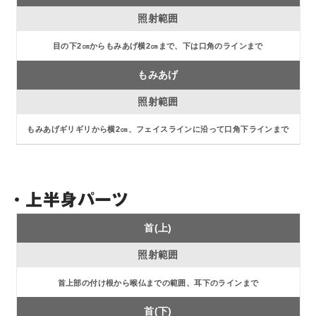
目の下2㎝からもみあげ横2㎝まで、下は口角のラインまで
もみあげ
もみあげギリギリから横2㎝、フェイスラインに沿って口角下ラインまで
・上半身パーツ
首(上)
首上部の付け根から喉仏までの範囲、耳下のラインまで
首(下)