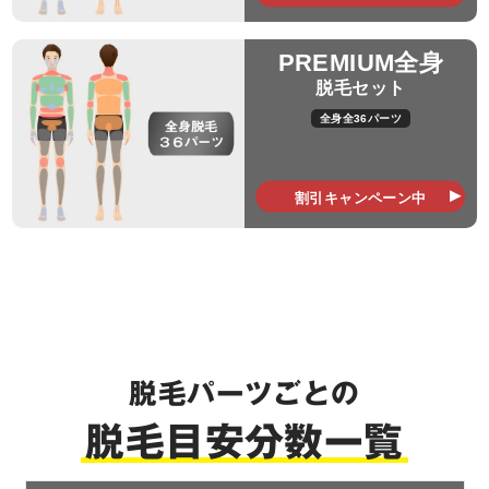
PREMIUM全身
脱毛セット
全身全36パーツ
割引キャンペーン中
脱毛パーツごとの
脱毛目安分数一覧