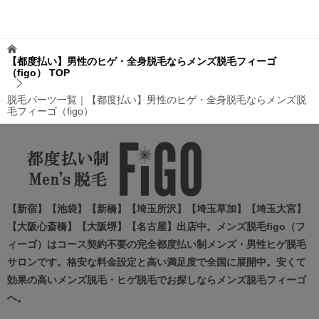
【都度払い】男性のヒゲ・全身脱毛ならメンズ脱毛フィーゴ
（figo）
TOP
脱毛パーツ一覧｜【都度払い】男性のヒゲ・全身脱毛ならメンズ脱
毛フィーゴ（figo）
【新宿】【池袋】【新橋】【埼玉所沢】【埼玉草加】【埼玉大宮】
【大阪心斎橋】【大阪堺】【名古屋】出店中。メンズ脱毛figo（フ
ィーゴ）はコース契約不要の完全都度払い制メンズ・男性ヒゲ脱毛
サロンです。格安な料金設定と高い満足度で全国に展開中。安くて
効果の高いメンズ脱毛・ヒゲ脱毛でお探しならメンズ脱毛フィーゴ
へ。