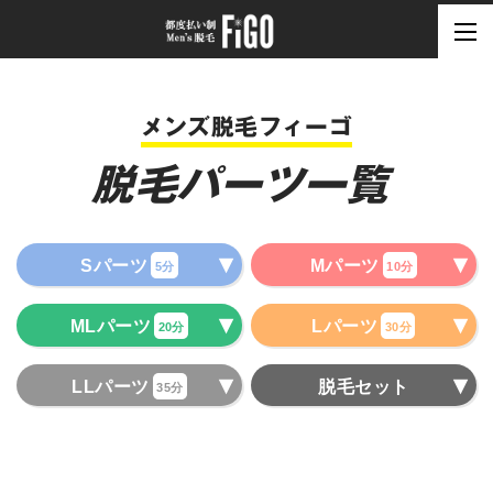
メンズ脱毛フィーゴ
脱毛パーツ一覧
Sパーツ
Mパーツ
5分
10分
MLパーツ
Lパーツ
20分
30分
LLパーツ
脱毛セット
35分