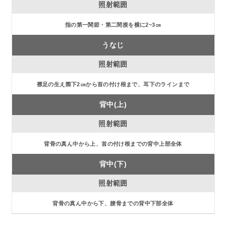
指の第一関節・第二間接を横に2~3㎝
うなじ
襟足の生え際下2㎝から首の付け根まで、耳下のラインまで
背中(上)
背骨の真ん中から上、首の付け根までの背中上部全体
背中(下)
背骨の真ん中から下、腰骨までの背中下部全体