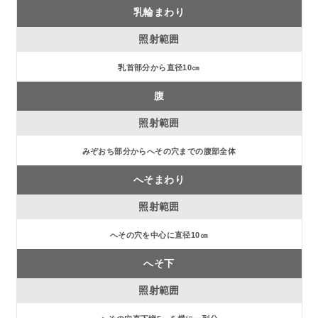
乳輪まわり
乳首部分から直径10㎝
腹
みぞおち部分からへその穴までの腹部全体
へそまわり
へその穴を中心に直径10㎝
へそ下