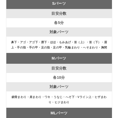
Sパーツ
各5分
鼻下・アゴ・アゴ下・唇下・ほほ・もみあげ・首（上）・首（下）・眉
上・手の指・手の甲・足の指・足の甲・乳輪まわり・へそまわり・胸間
Mパーツ
各10分
鎖骨まわり・肩まわり・ワキ・うなじ・へそ下・Vライン上・ヒザまわ
り・ヒジまわり
MLパーツ