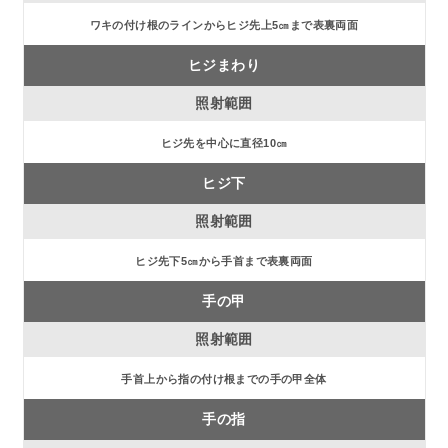
ワキの付け根のラインからヒジ先上5㎝まで表裏両面
ヒジまわり
ヒジ先を中心に直径10㎝
ヒジ下
ヒジ先下5㎝から手首まで表裏両面
手の甲
手首上から指の付け根までの手の甲全体
手の指