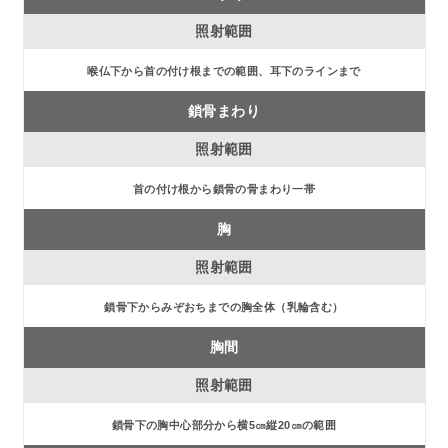
喉仏下から首の付け根までの範囲、耳下のラインまで
鎖骨まわり
首の付け根から鎖骨の骨まわり一帯
胸
鎖骨下からみぞおちまでの胸全体（乳輪含む）
胸間
鎖骨下の胸中心部分から横5㎝縦20㎝の範囲