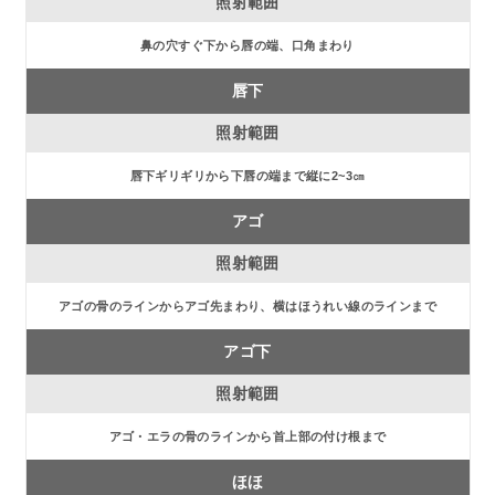
鼻の穴すぐ下から唇の端、口角まわり
唇下
唇下ギリギリから下唇の端まで縦に2~3㎝
アゴ
アゴの骨のラインからアゴ先まわり、横はほうれい線のラインまで
アゴ下
アゴ・エラの骨のラインから首上部の付け根まで
ほほ