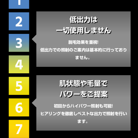
低出力は
一切使用しません
脱毛効果を重視!
低出力での照射のご案内は基本的に行っており
ません。
肌状態や毛量で
パワーをご提案
初回からハイパワー照射も可能!
ヒアリングを徹底しベストな出力で照射を行い
ます。