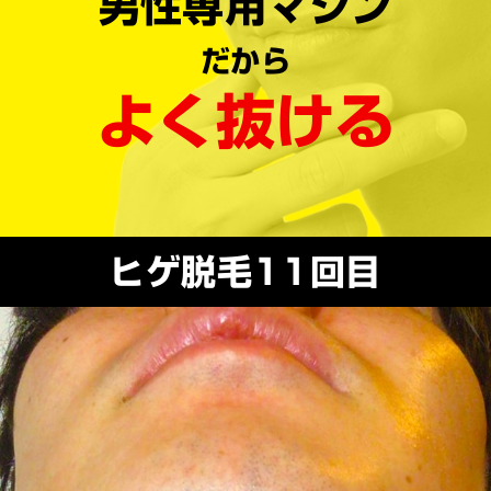
男性専用マシン
だから
よく抜ける
ヒゲ脱毛11回目