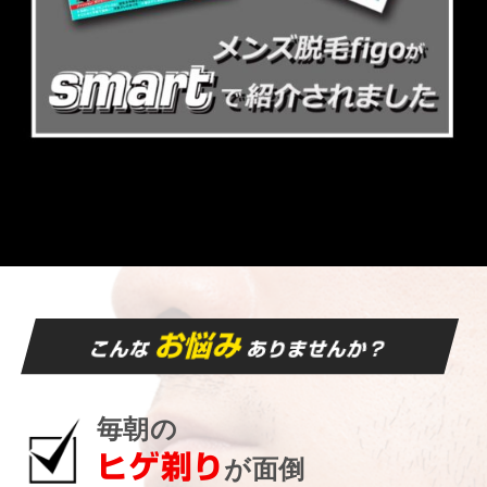
お悩み
こんな
ありませんか？
毎朝の
ヒゲ剃り
が面倒