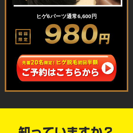
ヒゲ6パーツ通常6,600円
980
初回
円
限定
知っていますか？