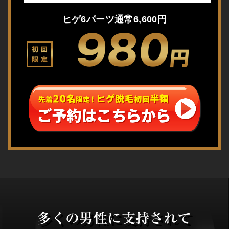
ヒゲ6パーツ通常6,600円
980
初回
円
限定
多くの男性に支持されて