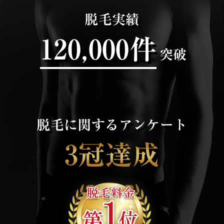
脱毛実績
120,000件
突破
脱毛に関するアンケート
3冠達成