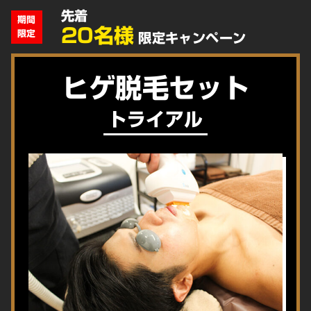
先着
期間
20名様
限定
限定キャンペーン
ヒゲ脱毛セット
トライアル