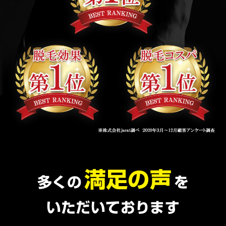
満足の声
多くの
を
いただいております