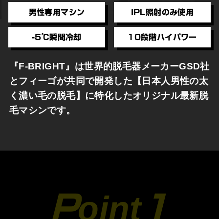
男性専用マシン
IPL照射のみ使用
-5℃瞬間冷却
10段階ハイパワー
『F-BRIGHT』は世界的脱毛器メーカーGSD社
とフィーゴが共同で開発した【日本人男性の太
く濃い毛の脱毛】に特化したオリジナル最新脱
毛マシンです。