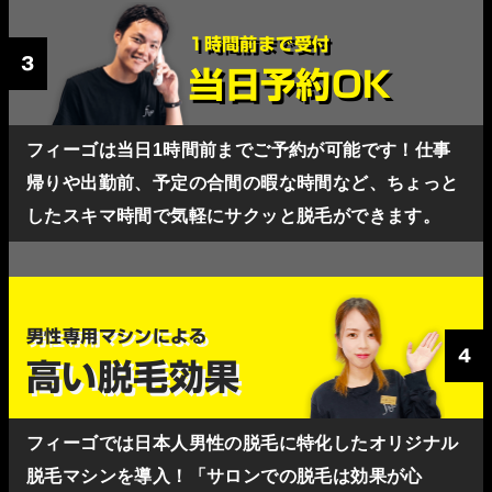
1時間前まで受付
3
当日予約OK
フィーゴは当日1時間前までご予約が可能です！仕事
帰りや出勤前、予定の合間の暇な時間など、ちょっと
したスキマ時間で気軽にサクッと脱毛ができます。
男性専用マシンによる
4
高い脱毛効果
フィーゴでは日本人男性の脱毛に特化したオリジナル
脱毛マシンを導入！「サロンでの脱毛は効果が心