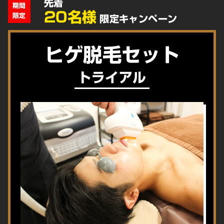
先着
期間
20名様
限定
限定キャンペーン
ヒゲ脱毛セット
トライアル