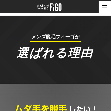
メンズ脱毛フィーゴが
選ばれる理由
ムダ毛を脱毛
したい！