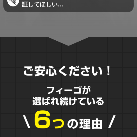
証してほしい…
ご安心ください！
フィーゴが
選ばれ続けている
6
\
/
つ
の理由