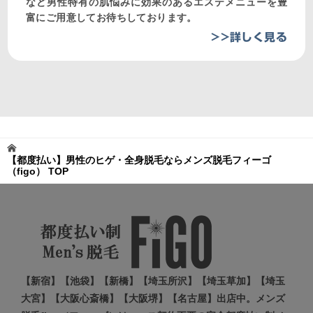
など男性特有の肌悩みに効果のあるエステメニューを豊
富にご用意してお待ちしております。
>>詳しく見る
【都度払い】男性のヒゲ・全身脱毛ならメンズ脱毛フィーゴ
（figo）
TOP
【新宿】【池袋】【新橋】【埼玉所沢】【埼玉草加】【埼玉
大宮】【大阪心斎橋】【大阪堺】【名古屋】出店中。メンズ